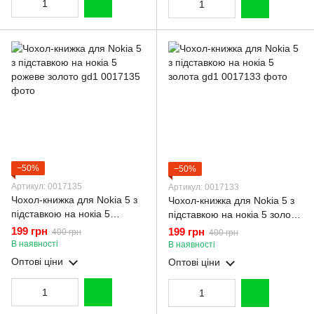
−50%
−50%
Артикул: 0017135
Артикул: 0017133
Чохол-книжка для Nokia 5 з
Чохол-книжка для Nokia 5 з
підставкою на нокіа 5
підставкою на нокіа 5 золота
рожеве золото gd1
gd1
199 грн
199 грн
400 грн
400 грн
В наявності
В наявності
Оптові ціни
Оптові ціни