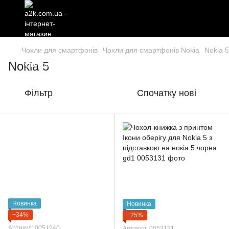
Чохли для смартфонів
Чохли для смартфонів Nokia
Nokia 5
Nokia 5
Фільтр
Спочатку нові
Новинка
Новинка
−34%
−25%
Артикул: 0051940
Артикул: 0053131