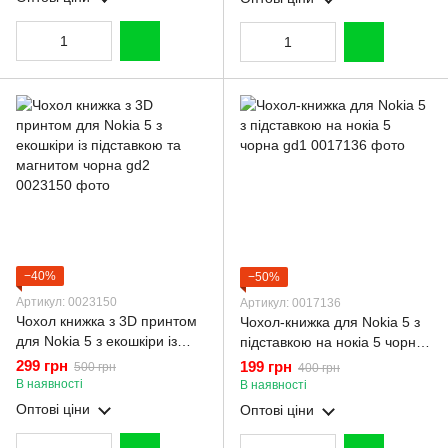
−40%
−50%
Артикул: 0023150
Артикул: 0017136
Чохол книжка з 3D принтом
Чохол-книжка для Nokia 5 з
для Nokia 5 з екошкіри із
підставкою на нокіа 5 чорна
підставкою та магнитом
gd1
299 грн
199 грн
500 грн
400 грн
чорна gd2
В наявності
В наявності
Оптові ціни
Оптові ціни