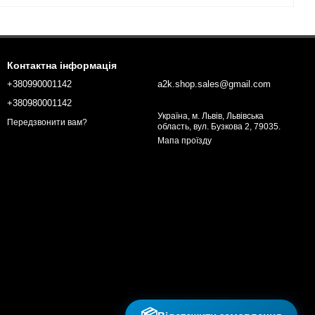
Контактна інформація
+380990001142
a2k.shop.sales@gmail.com
+380980001142
Україна, м. Львів, Львівська
Передзвонити вам?
область, вул. Бузкова 2, 79035.
Мапа проїзду