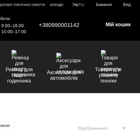
Укр
Рус
Бажання
Вхід
ДОГОВІР ПУБЛІЧНОЇ ОФЕРТИ
БРЕНДИ
боти:
+380990001142
Мій кошик
9:00–18:00
10:00–17:00
Ремінці для
Товари для
Аксесуари для
смарт-
ремонту
автомобілів
годинника
техніки
азвою
Відображення: