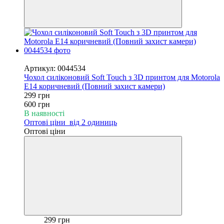
−50%
Артикул: 0044534
Чохол силіконовий Soft Touch з 3D принтом для Motorola
E14 коричневий (Повний захист камери)
299 грн
600 грн
В наявності
Оптові ціни
від 2 одиниць
Оптові ціни
299 грн