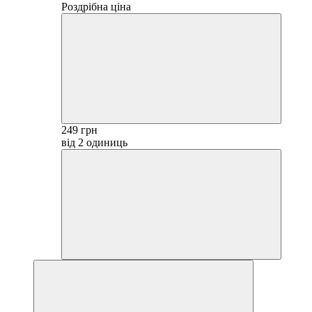
Роздрібна ціна
249 грн
від 2 одиниць