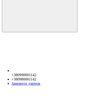
+380990001142
+380980001142
Замовити дзвінок