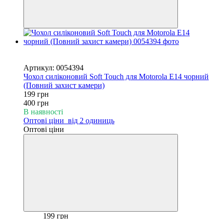
Новинка
−50%
Артикул: 0054394
Чохол силіконовий Soft Touch для Motorola E14 чорний
(Повний захист камери)
199 грн
400 грн
В наявності
Оптові ціни
від 2 одиниць
Оптові ціни
199 грн