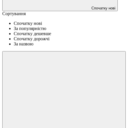
Спочатку нові
Сортування
Спочатку нові
За популярністю
Спочатку дешевше
Спочатку дорожчі
За назвою