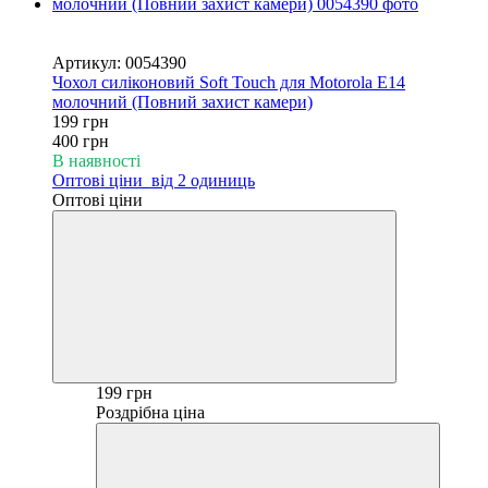
Новинка
−50%
Артикул: 0054390
Чохол силіконовий Soft Touch для Motorola E14
молочний (Повний захист камери)
199 грн
400 грн
В наявності
Оптові ціни
від 2 одиниць
Оптові ціни
199 грн
Роздрібна ціна