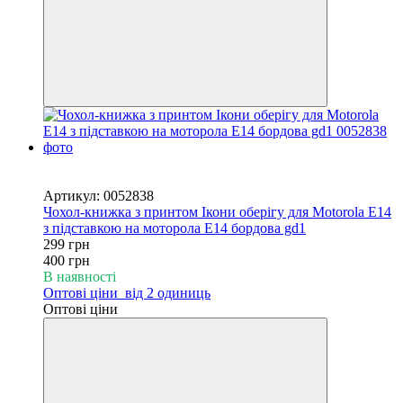
Новинка
−25%
Артикул: 0052838
Чохол-книжка з принтом Ікони оберігу для Motorola E14
з підставкою на моторола Е14 бордова gd1
299 грн
400 грн
В наявності
Оптові ціни
від 2 одиниць
Оптові ціни