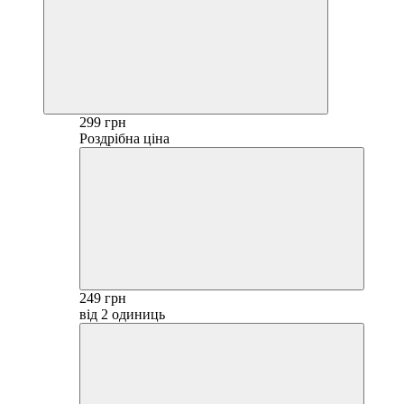
299 грн
Роздрібна ціна
249 грн
від 2 одиниць