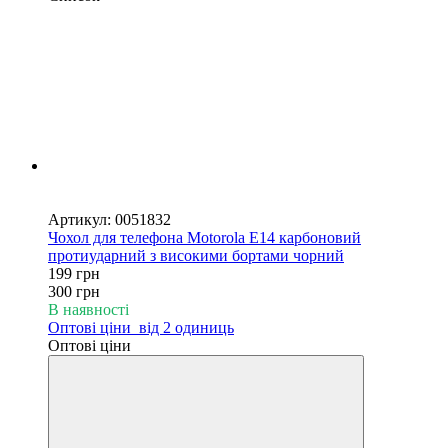
Новинка
−34%
Артикул: 0051832
Чохол для телефона Motorola E14 карбоновий
протиударний з високими бортами чорний
199 грн
300 грн
В наявності
Оптові ціни
від 2 одиниць
Оптові ціни