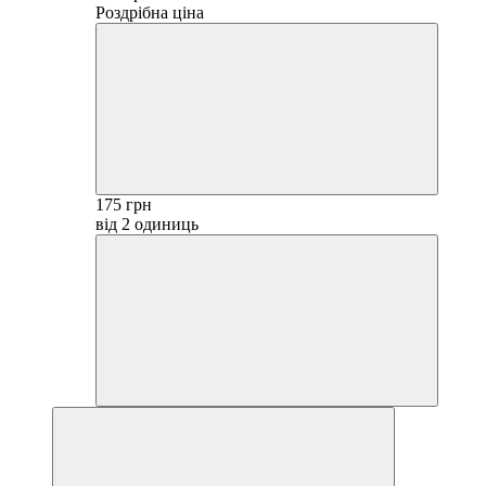
Роздрібна ціна
175 грн
від 2 одиниць