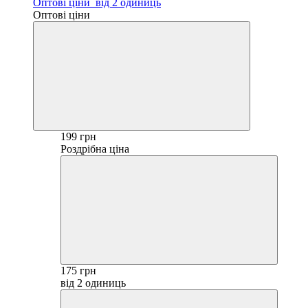
Оптові ціни
від 2 одиниць
Оптові ціни
199 грн
Роздрібна ціна
175 грн
від 2 одиниць