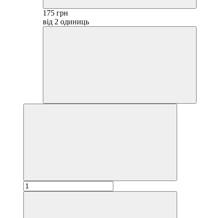
175 грн
від 2 одиниць