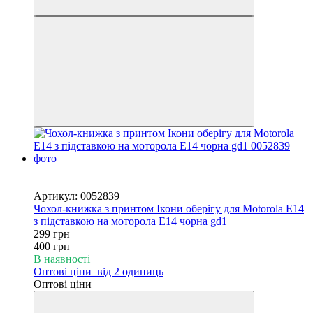
Новинка
−25%
Артикул: 0052839
Чохол-книжка з принтом Ікони оберігу для Motorola E14
з підставкою на моторола Е14 чорна gd1
299 грн
400 грн
В наявності
Оптові ціни
від 2 одиниць
Оптові ціни