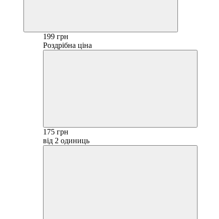
199 грн
Роздрібна ціна
175 грн
від 2 одиниць