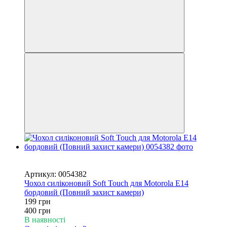
Новинка
−50%
Артикул: 0054382
Чохол силіконовий Soft Touch для Motorola E14
бордовий (Повний захист камери)
199 грн
400 грн
В наявності