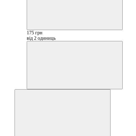
175 грн
від 2 одиниць