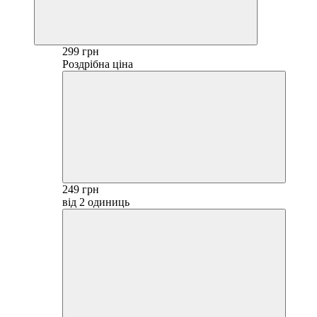
299 грн
Роздрібна ціна
249 грн
від 2 одиниць