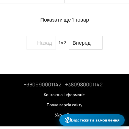
Показати ще 1 товар
Назад
Вперед
1
з 2
+380990001142
+380980001142
Контактна інформація
Повна версія сайту
Укр
Рус
📦
Відстежити замовлення