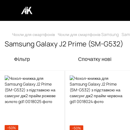
Чохли для смартфонів
Чохли для смартфонів Samsung
Sams
Samsung Galaxy J2 Prime (SM-G532)
Фільтр
Спочатку нові
−50%
−50%