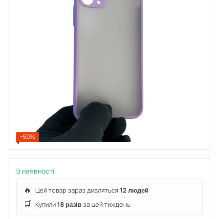
−50%
В наявності
🔥
Цей товар зараз дивляться
12 людей
🛒
Купили
18 разів
за цей тиждень