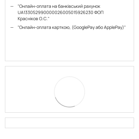
"Онлайн-оплата на банківський рахунок
UA133052990000026005015926230 ФОП
Красніков О.С."
"Онлайн-оплата карткою, (GooglePay або ApplePay)"