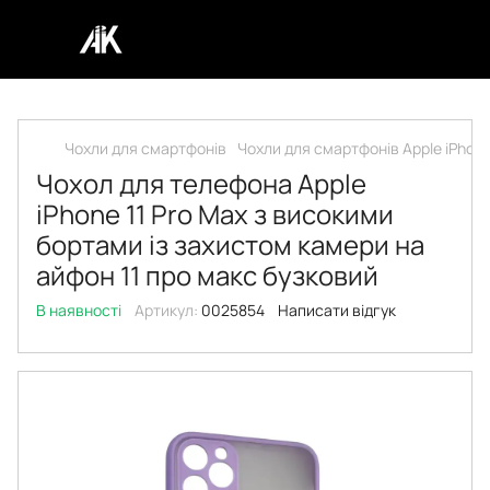
Чохли для смартфонів
Чохли для смартфонів Apple iPhon
Чохол для телефона Apple
iPhone 11 Pro Max з високими
бортами із захистом камери на
айфон 11 про макс бузковий
В наявності
Артикул:
0025854
Написати відгук