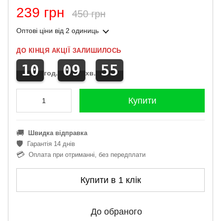
239 грн
450 грн
Оптові ціни
від 2 одиниць
ДО КІНЦЯ АКЦІЇ ЗАЛИШИЛОСЬ
10
09
54
год.
хв.
Купити
🚚
Швидка відправка
🛡️
Гарантія 14 днів
💳
Оплата при отриманні, без передплати
Купити в 1 клік
До обраного