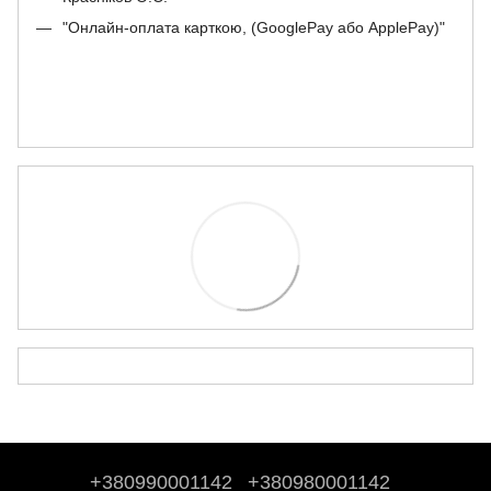
"Онлайн-оплата карткою, (GooglePay або ApplePay)"
+380990001142
+380980001142