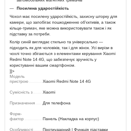
Посилена ударостійкість
Чохол має посилену ударостійкість, захисну шторку для
камери, що запобігає пошкодженню об'єктивів, а також
кільце-тримач, яке можна використовувати також і як
підставку за потреби.
Колір синій виглядає стильно та універсально —
підходить як для чоловіків, так і для жінок. Усі вирізи в
чохлі точно збігаються з елементами керування Xiaomi
Redmi Note 14 4G, що забезпечує зручність у
користуванні вашим смартфоном.
]]>
Модель
пристрою
Xiaomi Redmi Note 14 4G
Сумісність з
Xiaomi
Призначення
Для телефона
Форм-
фактор
Панель (Накладка на корпус)
Особливості
Протиударний | Функція підставки