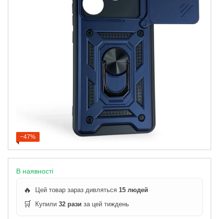
−47%
В наявності
🔥
Цей товар зараз дивляться
15 людей
🛒
Купили
32 рази
за цей тиждень