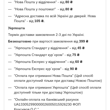
"Нова Пошта у відділення" - від
80 ₴
"Нова Пошта у поштомат" - від
80 ₴
"Адресна доставка по всій Україні до дверей. Нова
Пошта" - від
105 ₴.
Укрпошта
Термін доставки замовлення 2-3 дні по Україні.
Безкоштовно
при вартості замовлення від
399 ₴
"Укрпошта Стандарт у відділення"
-
від
45
₴
"Укрпошта Стандарт кур`єром" - від
75
₴
"Укрпошта Експрес у відділення"
-
від
60
₴
"Укрпошта Експрес кур`єром" - від
90
₴
"Оплата при отриманні Нова Пошта" (Цей спосіб
оплати доступний тільки при доставці Новою Поштою)
"Оплата при отриманні Укрпошта" (Цей спосіб оплати
доступний тільки при доставці Укрпоштою)
"Онлайн-оплата на банківський рахунок
UA133052990000026005015926230 ФОП
Красніков О.С."