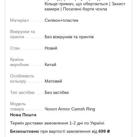
Кільце-тримач, що обертається | Захист
камери | Посилені борти чохла
Матеріал
Силікон+пластик
Візерунки та
принти
Без візерунків та принтів
Стан
Новий
Країна
виробник
Китай
Особливість
кольору
Матовий
Тип застібки
Без застібки
Модель
товара
Чохол Armor Camsh Ring
Нова Пошта
Термін доставки замовлення 1-2 дні по Україні.
Безкоштовно
при вартості замовлення від
699 ₴