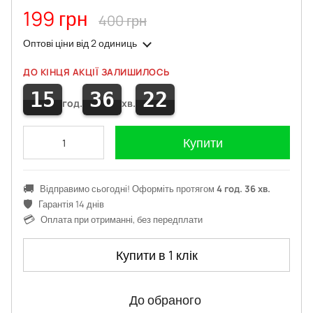
199 грн
400 грн
Оптові ціни
від 2 одиниць
ДО КІНЦЯ АКЦІЇ ЗАЛИШИЛОСЬ
15
36
22
год.
хв.
Купити
🚚
Відправимо сьогодні! Оформіть протягом
4 год. 36 хв.
🛡️
Гарантія 14 днів
💳
Оплата при отриманні, без передплати
Купити в 1 клік
До обраного