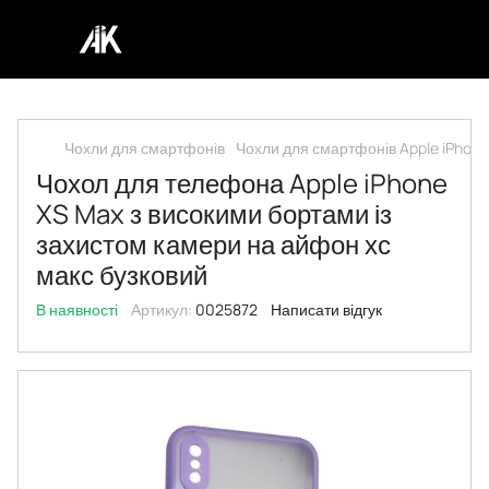
Чохли для смартфонів
Чохли для смартфонів Apple iPhone
Чохол для телефона Apple iPhone
XS Max з високими бортами із
захистом камери на айфон хс
макс бузковий
В наявності
Артикул:
0025872
Написати відгук