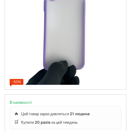
−50%
В наявності
🔥
Цей товар зараз дивляться
21 людина
🛒
Купили
20 разів
за цей тиждень