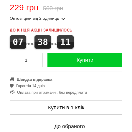
229 грн
500 грн
Оптові ціни
від 2 одиниць
ДО КІНЦЯ АКЦІЇ ЗАЛИШИЛОСЬ
07
38
11
год.
хв.
Купити
🚚
Швидка відправка
🛡️
Гарантія 14 днів
💳
Оплата при отриманні, без передплати
Купити в 1 клік
До обраного