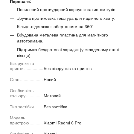
Переваги:
Посилений протиударний корпус із захистом кутів.
Зручна протиковзка текстура для надійного хвату.
Кільце-підставка з обертанням на 360°.
Вбудована металева пластина для магнітного
автотримача.
Підтримка бездротової зарядки (у складеному стані
кільця).
Візерунки та
принти
Без візерунків та принтів
Стан
Новий
Особливість
кольору
Матовий
Тип застібки
Без застібки
Модель
пристрою
Xiaomi Redmi 6 Pro