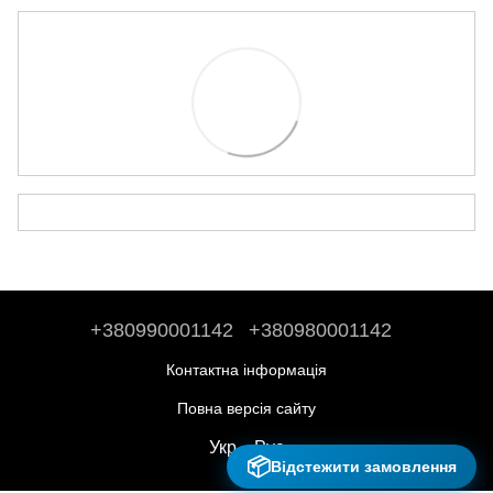
+380990001142
+380980001142
Контактна інформація
Повна версія сайту
Укр
Рус
📦
Відстежити замовлення