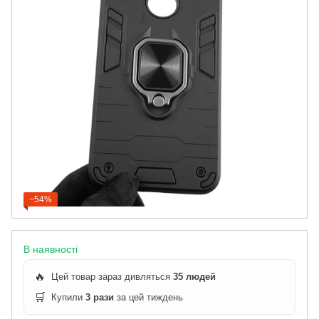
−54%
В наявності
🔥
Цей товар зараз дивляться
35 людей
🛒
Купили
3 рази
за цей тиждень