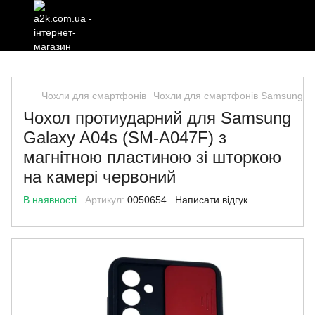
Чохли для смартфонів
Чохли для смартфонів Samsung
Чохол протиударний для Samsung
Galaxy A04s (SM-A047F) з
магнітною пластиною зі шторкою
на камері червоний
В наявності
Артикул:
0050654
Написати відгук