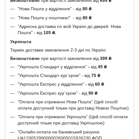
Безкоштовно
при вартості замовлення від
699 ₴
"Нова Пошта у відділення" - від
80 ₴
"Нова Пошта у поштомат" - від
80 ₴
"Адресна доставка по всій Україні до дверей. Нова
Пошта" - від
105 ₴.
Укрпошта
Термін доставки замовлення 2-3 дні по Україні.
Безкоштовно
при вартості замовлення від
399 ₴
"Укрпошта Стандарт у відділення"
-
від
45
₴
"Укрпошта Стандарт кур`єром" - від
75
₴
"Укрпошта Експрес у відділення"
-
від
60
₴
"Укрпошта Експрес кур`єром" - від
90
₴
"Оплата при отриманні Нова Пошта" (Цей спосіб
оплати доступний тільки при доставці Новою Поштою)
"Оплата при отриманні Укрпошта" (Цей спосіб оплати
доступний тільки при доставці Укрпоштою)
"Онлайн-оплата на банківський рахунок
UA133052990000026005015926230 ФОП