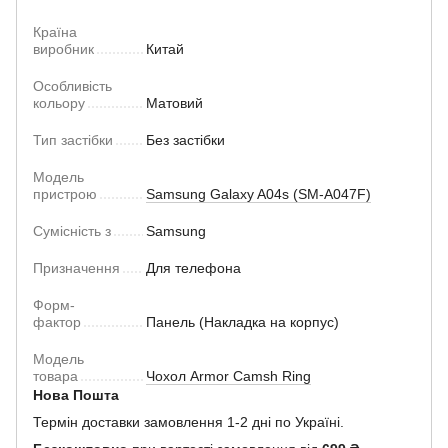
Країна
виробник
Китай
Особливість
кольору
Матовий
Тип застібки
Без застібки
Модель
пристрою
Samsung Galaxy A04s (SM-A047F)
Сумісність з
Samsung
Призначення
Для телефона
Форм-
фактор
Панель (Накладка на корпус)
Модель
товара
Чохол Armor Camsh Ring
Нова Пошта
Термін доставки замовлення 1-2 дні по Україні.