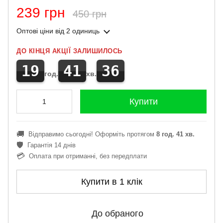
239 грн
450 грн
Оптові ціни
від 2 одиниць
ДО КІНЦЯ АКЦІЇ ЗАЛИШИЛОСЬ
19
41
36
год.
хв.
Купити
🚚
Відправимо сьогодні! Оформіть протягом
8 год. 41 хв.
🛡️
Гарантія 14 днів
💳
Оплата при отриманні, без передплати
Купити в 1 клік
До обраного