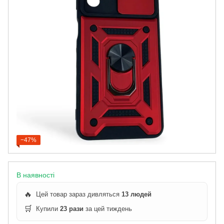
−47%
В наявності
🔥
Цей товар зараз дивляться
13 людей
🛒
Купили
23 рази
за цей тиждень