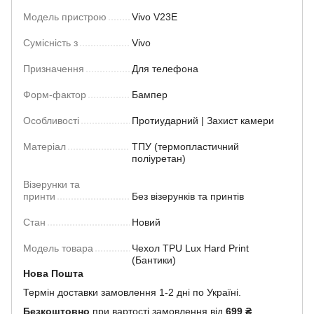
Модель пристрою
Vivo V23E
Сумісність з
Vivo
Призначення
Для телефона
Форм-фактор
Бампер
Особливості
Протиударний | Захист камери
Матеріал
ТПУ (термопластичний
поліуретан)
Візерунки та
принти
Без візерунків та принтів
Стан
Новий
Модель товара
Чехол TPU Lux Hard Print
(Бантики)
Нова Пошта
Термін доставки замовлення 1-2 дні по Україні.
Безкоштовно
при вартості замовлення від
699 ₴