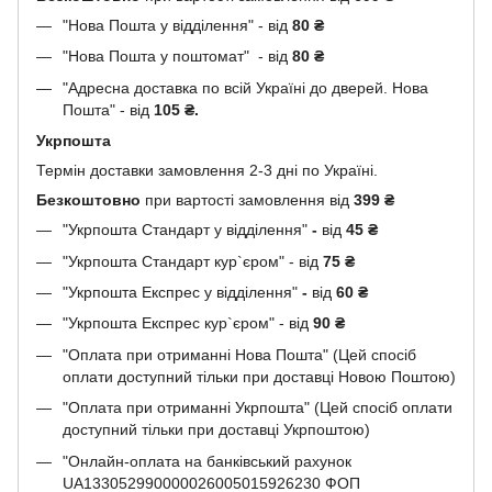
"Нова Пошта у відділення" - від
80 ₴
"Нова Пошта у поштомат" - від
80 ₴
"Адресна доставка по всій Україні до дверей. Нова
Пошта" - від
105 ₴.
Укрпошта
Термін доставки замовлення 2-3 дні по Україні.
Безкоштовно
при вартості замовлення від
399 ₴
"Укрпошта Стандарт у відділення"
-
від
45
₴
"Укрпошта Стандарт кур`єром" - від
75
₴
"Укрпошта Експрес у відділення"
-
від
60
₴
"Укрпошта Експрес кур`єром" - від
90
₴
"Оплата при отриманні Нова Пошта" (Цей спосіб
оплати доступний тільки при доставці Новою Поштою)
"Оплата при отриманні Укрпошта" (Цей спосіб оплати
доступний тільки при доставці Укрпоштою)
"Онлайн-оплата на банківський рахунок
UA133052990000026005015926230 ФОП