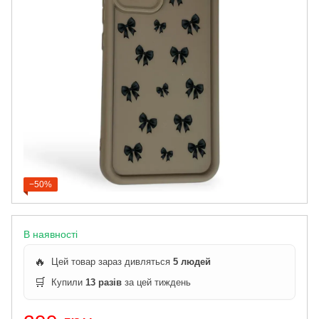
−50%
В наявності
🔥
Цей товар зараз дивляться
5 людей
🛒
Купили
13 разів
за цей тиждень