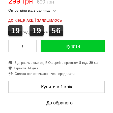
299 грн
600 грн
Оптові ціни
від 2 одиниць
ДО КІНЦЯ АКЦІЇ ЗАЛИШИЛОСЬ
19
19
56
год.
хв.
Купити
🚚
Відправимо сьогодні! Оформіть протягом
8 год. 20 хв.
🛡️
Гарантія 14 днів
💳
Оплата при отриманні, без передплати
Купити в 1 клік
До обраного