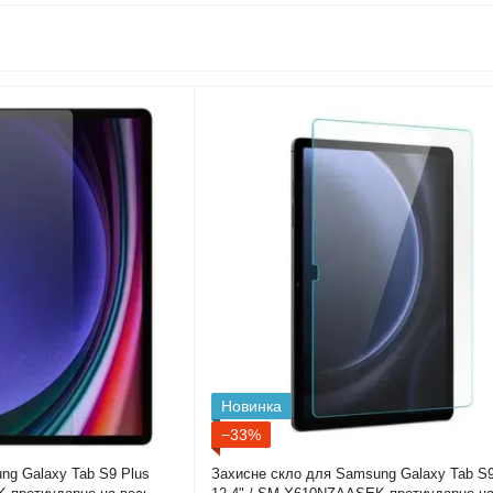
Новинка
−33%
ng Galaxy Tab S9 Plus
Захисне скло для Samsung Galaxy Tab S