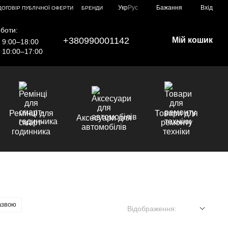
Укр
Рус
Бажання
Вхід
ДОГОВІР ПУБЛІЧНОЇ ОФЕРТИ
БРЕНДИ
боти:
+380990001142
Мій кошик
9:00–18:00
10:00–17:00
Ремінці для
Товари для
Аксесуари для
смарт-
ремонту
автомобілів
годинника
техніки
азвою
Відображення: