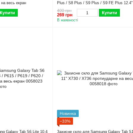
 на весь екран
Plus / S8 Plus / S9 Plus / S9 FE Plus 12.4"
протиударне на весь екран
400 грн
Купити
Купити
269 грн
В наявності
Новинка
−33%
g Galaxy Tab S6 Lite 10.4
Захисне скло для Samsung Galaxy Tab S1