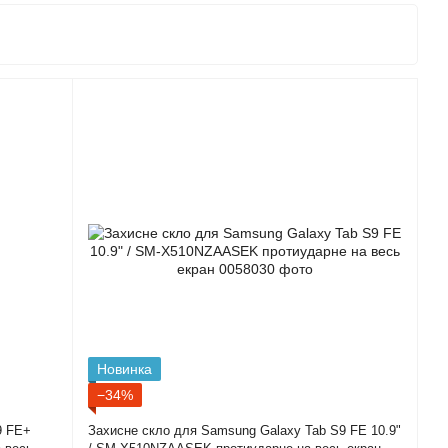
Новинка
−34%
9 FE+
Захисне скло для Samsung Galaxy Tab S9 FE 10.9"