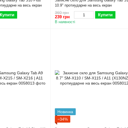
ng Galaxy Tab S10 Plus
Захисне скло для Samsung Galaxy Tab S1
тиударне на весь екран
10.9" протиударне на весь екран
360 грн
Купити
Купити
239 грн
В наявності
Новинка
−34%